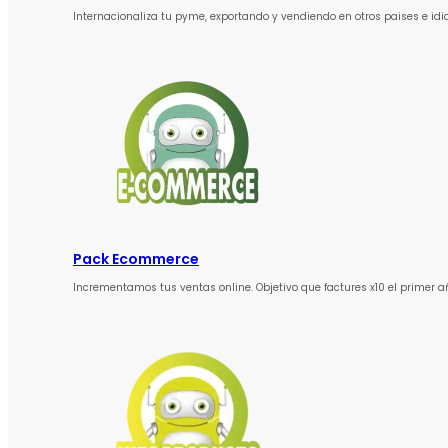
Internacionaliza tu pyme, exportando y vendiendo en otros paises e id
Pack Ecommerce
Incrementamos tus ventas online. Objetivo que factures x10 el primer a