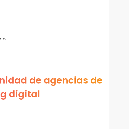
a red
nidad de agencias de
g digital