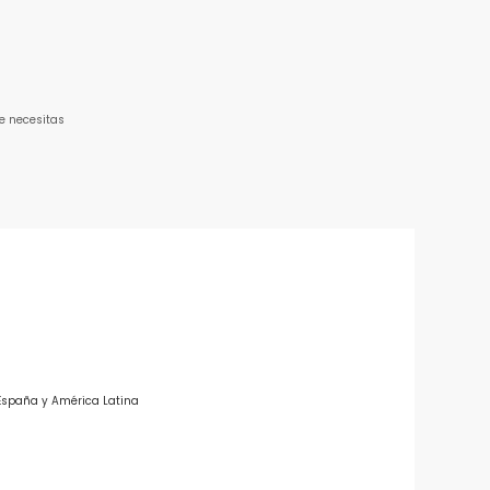
e necesitas
 España y América Latina