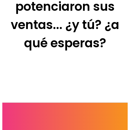
potenciaron sus
ventas... ¿y tú? ¿a
qué esperas?