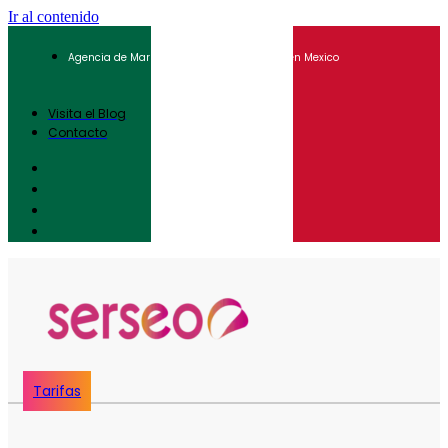
Ir al contenido
Agencia de Marketing Digital para Pymes en Mexico
Visita el Blog
Contacto
Tarifas