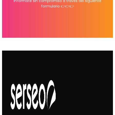
Infórmate sin compromiso a través del siguiente
formulario 👉👉👉