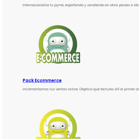
Internacionaliza tu pyme, exportando y vendiendo en otros paises e id
Pack Ecommerce
Incrementamos tus ventas online. Objetivo que factures x10 el primer a