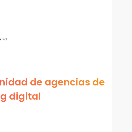
a red
nidad de agencias de
g digital