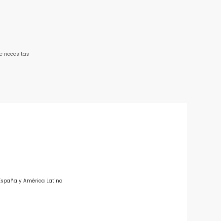
e necesitas
 España y América Latina