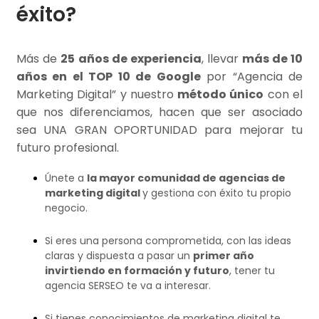
éxito?
Más de
25 años de experiencia
, llevar
más de 10
años en el TOP 10 de Google
por “Agencia de
Marketing Digital” y nuestro
método único
con el
que nos diferenciamos, hacen que ser asociado
sea UNA GRAN OPORTUNIDAD para mejorar tu
futuro profesional.
Únete a
la mayor comunidad de agencias de
marketing digital
y gestiona con éxito tu propio
negocio.
Si eres una persona comprometida, con las ideas
claras y dispuesta a pasar un
primer año
invirtiendo en formación y futuro
, tener tu
agencia SERSEO te va a interesar.
Si tienes conocimientos de marketing digital te