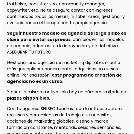
trafficker, consultor seo, community manager,
copywriter, etc. No te asegura contar con ingresos
continuados todos los meses, ni saber crear, gestionar y
evolucionar en el tiempo con tu propia agencia.
Seguir nuestro modelo de agencia de largo plazo es
clave para evitar sorpresas
, cambios en los modelos
de negocio, adaptarse a la innovación y en definitiva,
ASEGURAR TU FUTURO.
Gestionar una agencia de marketing digital es mucho
más que aplicar conocimientos adquiridos en cursos
online. Por esa razón,
este programa de creación de
agencias no es un curso
.
Y por ese mismo motivo solo hay un número limitado de
plazas disponibles.
Con tu agencia SERSEO tendrás toda la infraestructura,
recursos y herramientas de trabajo que necesitas,
acciones de marketing globales, diseño y marca,
formación constante, mentorías, sesiones semanales,
soporte preventa y postventa, soporte técnico y un largo