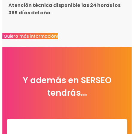
Atención técnica disponible
las 24 horas los
365 días del año.
¡Quiero más información!
Y además en SERSEO
tendrás...