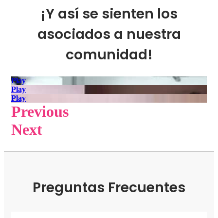
¡Y así se sienten los
asociados a nuestra
comunidad!
Play
Play
Play
Previous
Next
Preguntas Frecuentes