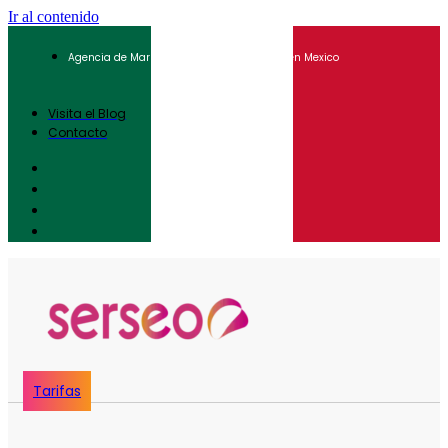
Ir al contenido
Agencia de Marketing Digital para Pymes en Mexico
Visita el Blog
Contacto
Tarifas