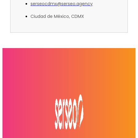
serseocdmx@serseo.agency
Ciudad de México, CDMX