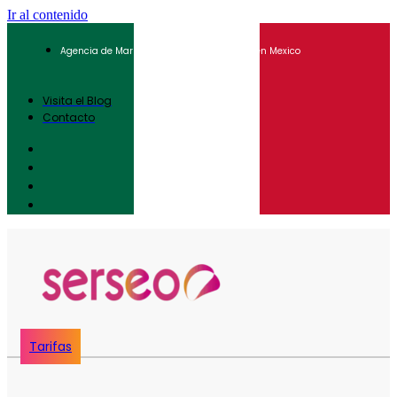
Ir al contenido
Agencia de Marketing Digital para Pymes en Mexico
Visita el Blog
Contacto
Tarifas