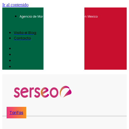
Ir al contenido
Agencia de Marketing Digital para Pymes en Mexico
Visita el Blog
Contacto
Tarifas