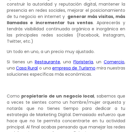
construir la autoridad y reputación digital, mantener la
presencia en redes sociales, mejorar el posicionamiento
de tu negocio en internet y
generar más visitas, más
llamadas e incrementar tus ventas
. Aparecerás y
tendrás visibilidad continuada orgánica e inorgánica en
las principales redes sociales (Facebook, Instagram,
Twitter, etc.)
Un todo en uno, a un precio muy ajustado.
Si tienes un
Restaurante
, una
Floristería
, un
Comercio
,
una
Casa Rural
o una
empresa de Turismo
mira nuestras
soluciones específicas más económicas.
Como
propietario de un negocio local
, sabemos que
a veces te sientes como un hombre/mujer orquesta y
notarás que no tienes tiempo para dedicar a tu
estrategia de Marketing Digital. Demasiado esfuerzo que
hace que no te permita concentrarte en tu actividad
principal. Al final acabas pensando que manejar las redes